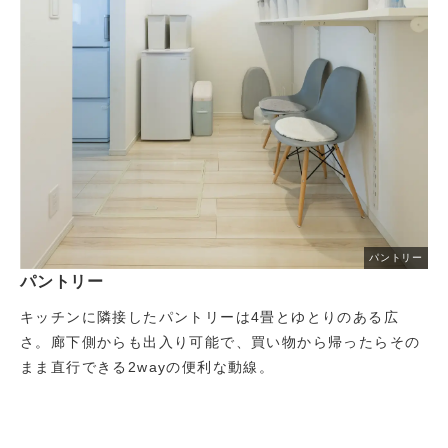
パントリー
パントリー
キッチンに隣接したパントリーは4畳とゆとりのある広
さ。廊下側からも出入り可能で、買い物から帰ったらその
まま直行できる2wayの便利な動線。