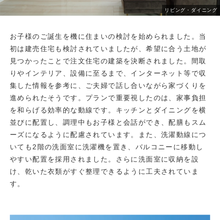
リビング・ダイニング
お子様のご誕生を機に住まいの検討を始められました。当
初は建売住宅も検討されていましたが、希望に合う土地が
見つかったことで注文住宅の建築を決断されました。間取
りやインテリア、設備に至るまで、インターネット等で収
集した情報を参考に、ご夫婦で話し合いながら家づくりを
進められたそうです。プランで重要視したのは、家事負担
を和らげる効率的な動線です。キッチンとダイニングを横
並びに配置し、調理中もお子様と会話ができ、配膳もスム
ーズになるように配慮されています。また、洗濯動線につ
いても2階の洗面室に洗濯機を置き、バルコニーに移動し
やすい配置を採用されました。さらに洗面室に収納を設
け、乾いた衣類がすぐ整理できるように工夫されていま
す。