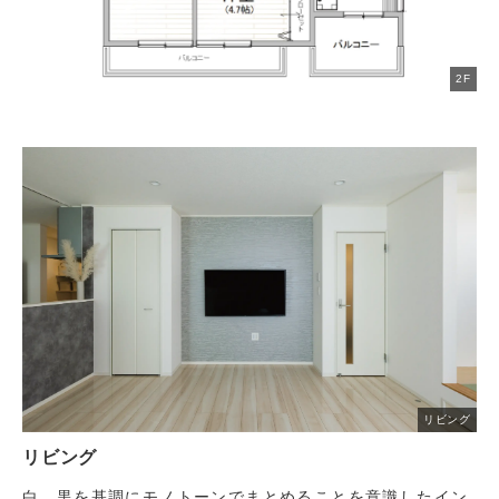
2F
リビング
リビング
白、黒を基調にモノトーンでまとめることを意識したイン