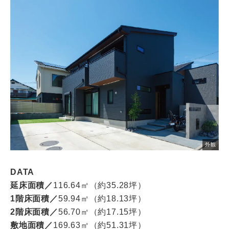
外観
DATA
延床面積／
116.64㎡（約35.28坪）
1階床面積／
59.94㎡（約18.13坪）
2階床面積／
56.70㎡（約17.15坪）
敷地面積／
169.63㎡（約51.31坪）